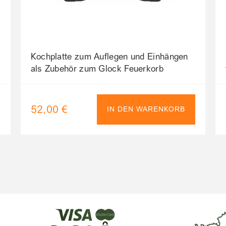
Kochplatte zum Auflegen und Einhängen
als Zubehör zum Glock Feuerkorb
52,00 €
IN DEN WARENKORB