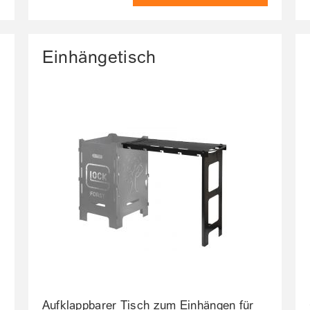
Einhängetisch
Aufklappbarer Tisch zum Einhängen für