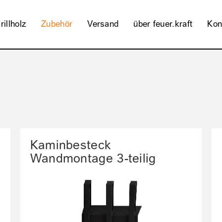
rillholz
Zubehör
Versand
über feuer.kraft
Kon
Kaminbesteck
Wandmontage 3-teilig