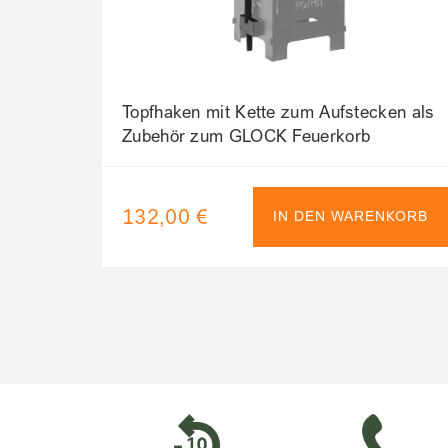
Topfhaken mit Kette zum Aufstecken als
Zubehör zum GLOCK Feuerkorb
132,00 €
IN DEN WARENKORB