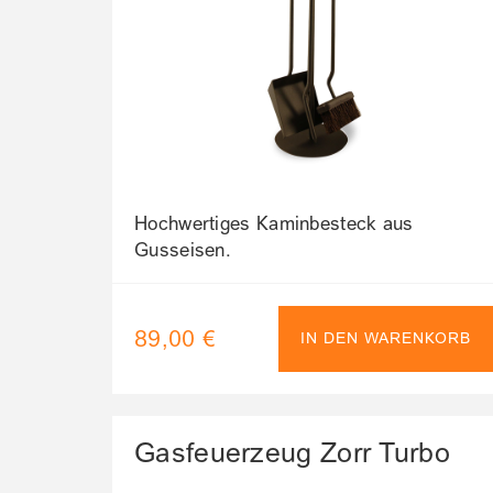
Hochwertiges Kaminbesteck aus
Gusseisen.
89,00 €
IN DEN WARENKORB
Gasfeuerzeug Zorr Turbo