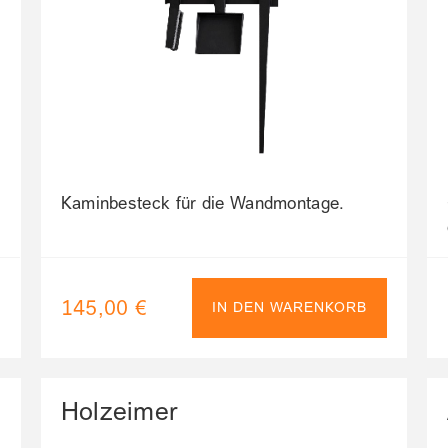
Kaminbesteck für die Wandmontage.
145,00 €
IN DEN WARENKORB
Holzeimer