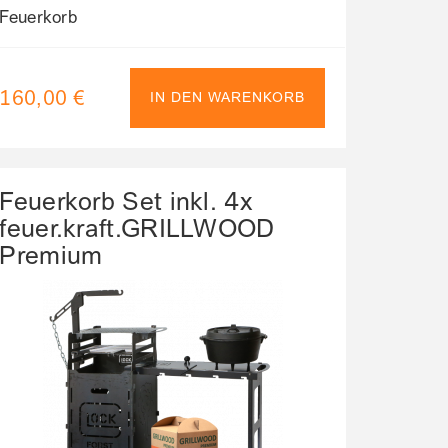
Feuerkorb
160,00 €
IN DEN WARENKORB
Feuerkorb Set inkl. 4x
feuer.kraft.GRILLWOOD
Premium