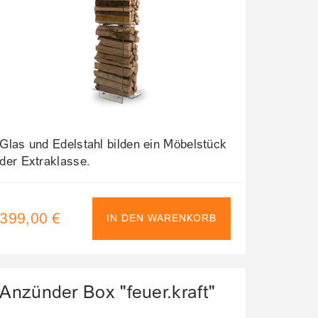
Glas und Edelstahl bilden ein Möbelstück
der Extraklasse.
399,00 €
IN DEN WARENKORB
Anzünder Box "feuer.kraft"