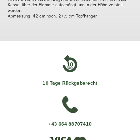
Kessel über der Flamme aufgehängt und in der Höhe verstellt
n
werden.
Abmessung: 42 cm hoch, 27,5 cm Topfhänger
10 Tage Rückgaberecht
+43 664 88707410