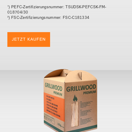
¹) PEFC-Zertifizierungsnummer: TSUDSK-PEFCSK-FM-
018704/30
²) FSC-Zertifizierungsnummer: FSC-C181334
JETZT KAUFEN