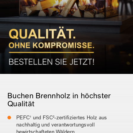
Buchen Brennholz
in höchster
Qualität
PEFC¹ und FSC²-zertifiziertes Holz aus
nachhaltig und verantwortungsvoll
bewirtschafteten Wäldern