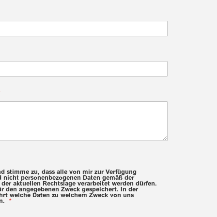
d stimme zu, dass alle von mir zur Verfügung
d nicht personenbezogenen Daten gemäß der
er aktuellen Rechtslage verarbeitet werden dürfen.
ür den angegebenen Zweck gespeichert. In der
ührt welche Daten zu welchem Zweck von uns
en.