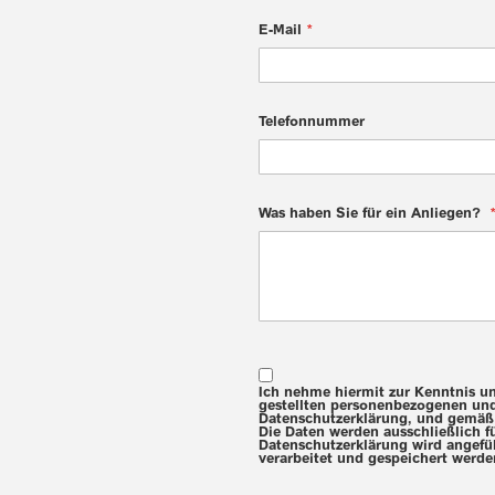
E-Mail
Telefonnummer
Was haben Sie für ein Anliegen?
Ich nehme hiermit zur Kenntnis un
gestellten personenbezogenen un
Datenschutzerklärung, und gemäß d
Die Daten werden ausschließlich f
Datenschutzerklärung wird angef
verarbeitet und gespeichert werd