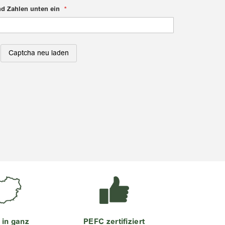
nd Zahlen unten ein
Captcha neu laden
 in ganz
PEFC zertifiziert