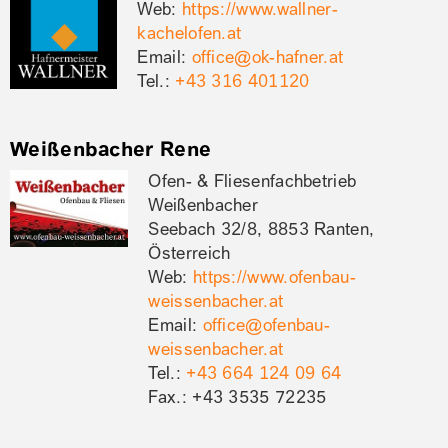
Web:
https://www.wallner-
kachelofen.at
Email:
office@ok-hafner.at
Tel.:
+43 316 401120
Weißenbacher Rene
Ofen- & Fliesenfachbetrieb
Weißenbacher
Seebach 32/8, 8853 Ranten,
Österreich
Web:
https://www.ofenbau-
weissenbacher.at
Email:
office@ofenbau-
weissenbacher.at
Tel.:
+43 664 124 09 64
Fax.: +43 3535 72235