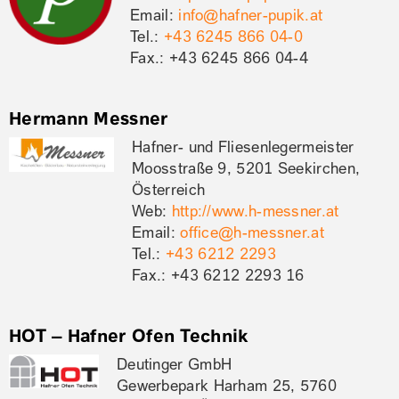
Email:
info@hafner-pupik.at
Tel.:
+43 6245 866 04-0
Fax.: +43 6245 866 04-4
Hermann Messner
Hafner- und Fliesenlegermeister
Moosstraße 9, 5201 Seekirchen,
Österreich
Web:
http://www.h-messner.at
Email:
office@h-messner.at
Tel.:
+43 6212 2293
Fax.: +43 6212 2293 16
HOT – Hafner Ofen Technik
Deutinger GmbH
Gewerbepark Harham 25, 5760