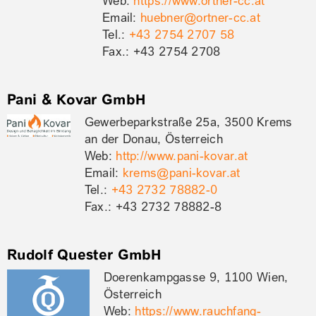
Web:
https://www.ortner-cc.at
Email:
huebner@ortner-cc.at
Tel.:
+43 2754 2707 58
Fax.: +43 2754 2708
Pani & Kovar GmbH
Gewerbeparkstraße 25a, 3500 Krems
an der Donau, Österreich
Web:
http://www.pani-kovar.at
Email:
krems@pani-kovar.at
Tel.:
+43 2732 78882-0
Fax.: +43 2732 78882-8
Rudolf Quester GmbH
Doerenkampgasse 9, 1100 Wien,
Österreich
Web:
https://www.rauchfang-