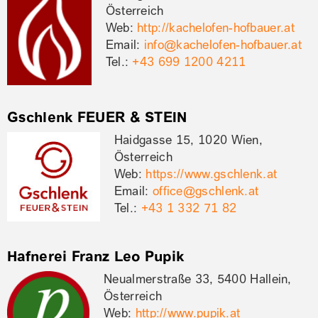
Österreich
Web:
http://kachelofen-hofbauer.at
Email:
info@kachelofen-hofbauer.at
Tel.:
+43 699 1200 4211
Gschlenk FEUER & STEIN
Haidgasse 15, 1020 Wien,
Österreich
Web:
https://www.gschlenk.at
Email:
office@gschlenk.at
Tel.:
+43 1 332 71 82
Hafnerei Franz Leo Pupik
Neualmerstraße 33, 5400 Hallein,
Österreich
Web:
http://www.pupik.at