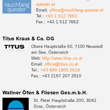
quester.at
Email:
office@rauchfang-quester.at
Tel.:
+43 1 512 7661
Fax.: +43 1 512 7662
Titus Kraus & Co. OG
Obere Hauptstaße 50, 7100 Neusiedl
am See, Österreich
Web:
http://www.titus.co.at
Email:
office@titus.co.at
Tel.:
+43 699 1805 0518
Fax.: +43 2167 207 2910
Wallner Öfen & Fliesen Ges.m.b.H.
St. Peter Hauptstraße 200, 8042
Graz, Österreich