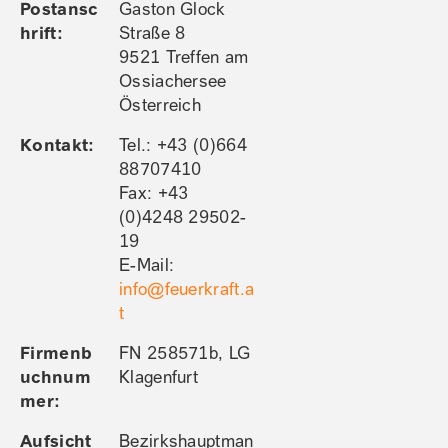
Postansc
Gaston Glock
hrift:
Straße 8
9521 Treffen am
Ossiachersee
Österreich
Kontakt:
Tel.: +43 (0)664
88707410
Fax: +43
(0)4248 29502-
19
E-Mail:
info@feuerkraft.a
t
Firmenb
FN 258571b, LG
uchnum
Klagenfurt
mer:
Aufsicht
Bezirkshauptman